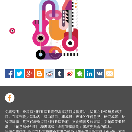
免責聲明：香港特別行政區政府僅為本項目提供資助，除此之外並無參與項
目。在本刊物／活動內（或由項目小組成員）表達的任何意見、研究成果、結
論或建議，均不代表香港特別行政區政府、文化體育及旅遊局、文創產業發展
處、「創意智優計劃」秘書處或「創意智優計劃」審核委員會的觀點。
法律免責聲明: 香港互動市務商會有限公司乃《第十四屆微電影「創+作」支援