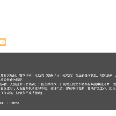
並無參與項目。在本刊物／活動內（或由項目小組成員）表達的任何意見、研究成果、
審核委員會的觀點。
「創+作」支援計劃（音樂篇）》的主辦機構，計劃現正向文創產業發展處申請資助， 
音樂微電影；大會服務包括處理申請、批准申請、審核申領資助、其他行政工作。因此
的任何索賠、賠償費用或法律責任。
ZSOFT Limited