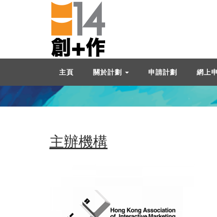
主頁
關於計劃
申請計劃
網上
主辦機構