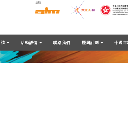
申請
活動詳情
聯絡我們
歷屆計劃
十週年