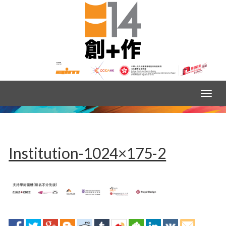
Institution-1024×175-2