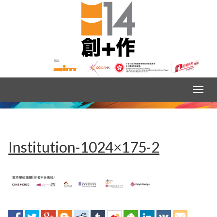
Institution-1024×175-2