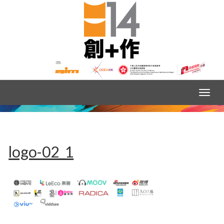
logo-02_1