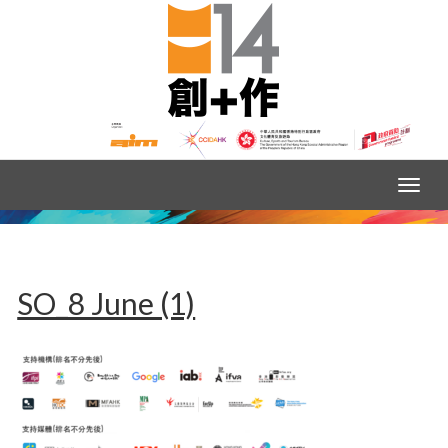
SO_8 June (1)