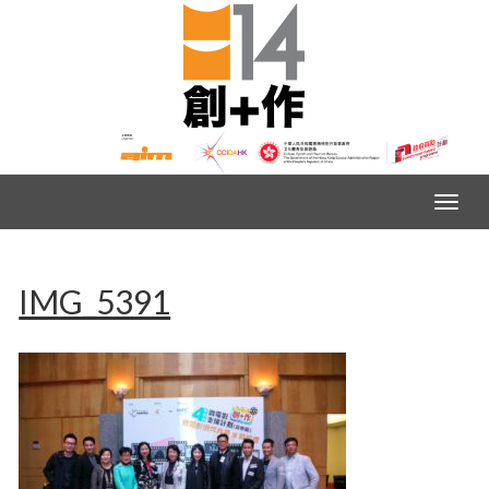
IMG_5391