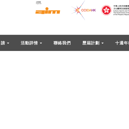
申請
活動詳情
聯絡我們
歷屆計劃
十週年