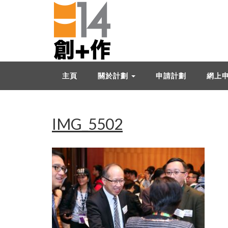
主頁
關於計劃
申請計劃
網上
IMG_5502