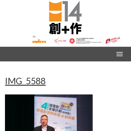
IMG_5588