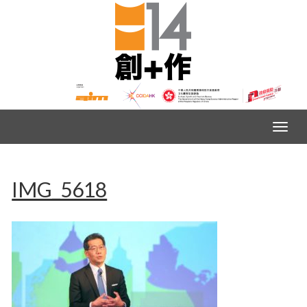
IMG_5618