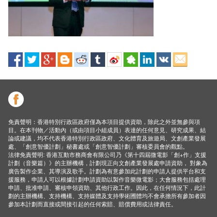
免責聲明：香港特別行政區政府僅為本項目提供資助，除此之外並無參與項
目。在本刊物／活動內（或由項目小組成員）表達的任何意見、研究成果、結
論或建議，均不代表香港特別行政區政府、文化體育及旅遊局、文創產業發展
處、「創意智優計劃」秘書處或「創意智優計劃」審核委員會的觀點。
法律免責聲明: 香港互動市務商會有限公司乃《第十四屆微電影「創+作」支援
計劃（音樂篇）》的主辦機構，計劃現正向文創產業發展處申請資助， 對象為
廣告製作企業、其導演及歌手。計劃為有意參加此計劃的申請人提供平台和支
援服務，申請人可以根據計劃申請資助以製作音樂微電影；大會服務包括處理
申請、批准申請、審核申領資助、其他行政工作。因此，在任何情況下，此計
劃的主辦機構、支持機構、支持媒體及支持學術圑體均不會承擔所有參加者因
參加本計劃而直接或間接引起的任何索賠、賠償費用或法律責任。