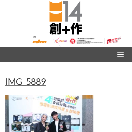
IMG_5889