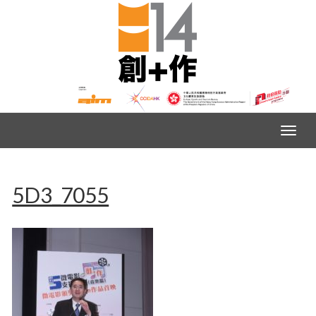
5D3_7055