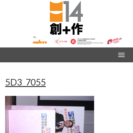
5D3_7055