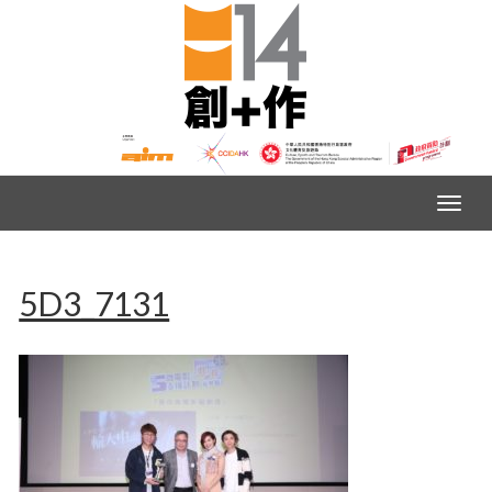
5D3_7131