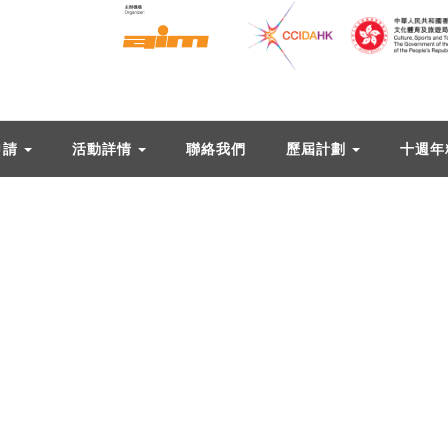
申請
活動詳情
聯絡我們
歷屆計劃
十週年