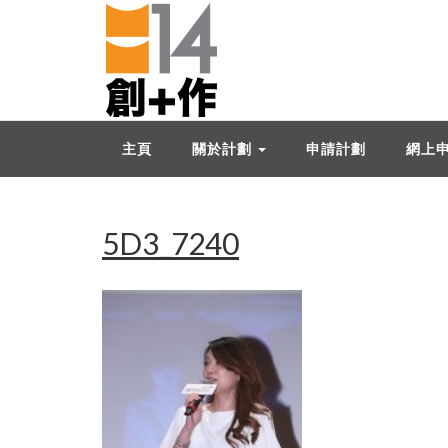
主頁
關於計劃
申請計劃
網上
5D3_7240