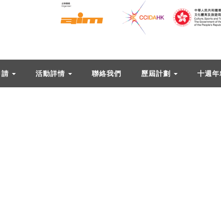
申請
活動詳情
聯絡我們
歷屆計劃
十週年