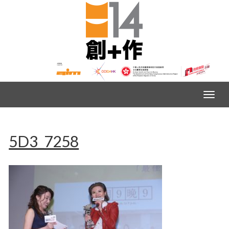
5D3_7258