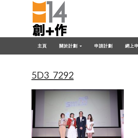
主頁
關於計劃
申請計劃
網上
5D3_7292