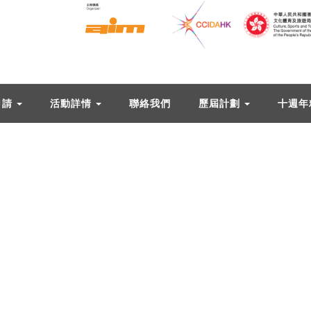
申請
活動詳情
聯絡我們
歷屆計劃
十週年