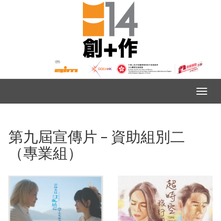
第九屆宣傳片 – 資助組別二
（專業組）