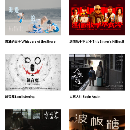
海邊的日子 Whispers of the Shore
這個歌手不太冷 This Singer’s Killing It
錄音魔 I am listening
人來人往 Begin Again