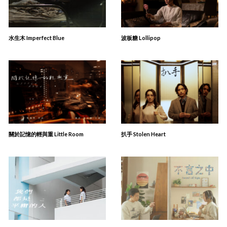
水生木 Imperfect Blue
波板糖 Lollipop
關於記憶的輕與重 Little Room
扒手 Stolen Heart