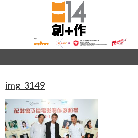
img_3149