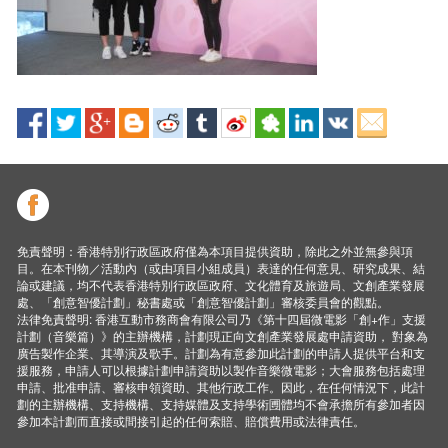
免責聲明：香港特別行政區政府僅為本項目提供資助，除此之外並無參與項
目。在本刊物／活動內（或由項目小組成員）表達的任何意見、研究成果、結
論或建議，均不代表香港特別行政區政府、文化體育及旅遊局、文創產業發展
處、「創意智優計劃」秘書處或「創意智優計劃」審核委員會的觀點。
法律免責聲明: 香港互動市務商會有限公司乃《第十四屆微電影「創+作」支援
計劃（音樂篇）》的主辦機構，計劃現正向文創產業發展處申請資助， 對象為
廣告製作企業、其導演及歌手。計劃為有意參加此計劃的申請人提供平台和支
援服務，申請人可以根據計劃申請資助以製作音樂微電影；大會服務包括處理
申請、批准申請、審核申領資助、其他行政工作。因此，在任何情況下，此計
劃的主辦機構、支持機構、支持媒體及支持學術圑體均不會承擔所有參加者因
參加本計劃而直接或間接引起的任何索賠、賠償費用或法律責任。