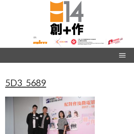
5D3_5689