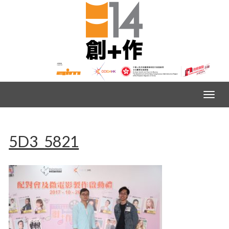
5D3_5821