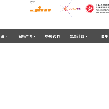
申請
活動詳情
聯絡我們
歷屆計劃
十週年