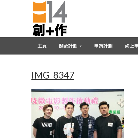
主頁
關於計劃
申請計劃
網上
IMG_8347