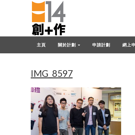
主頁
關於計劃
申請計劃
網上
IMG_8597