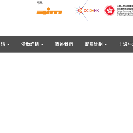
申請
活動詳情
聯絡我們
歷屆計劃
十週年