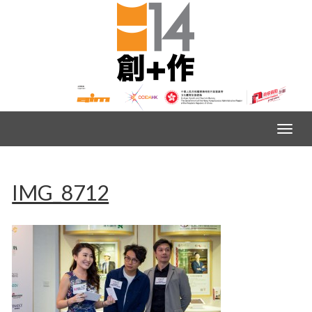
IMG_8712