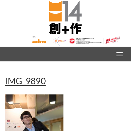
IMG_9890