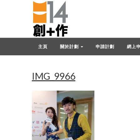
主頁
關於計劃
申請計劃
網上
IMG_9966