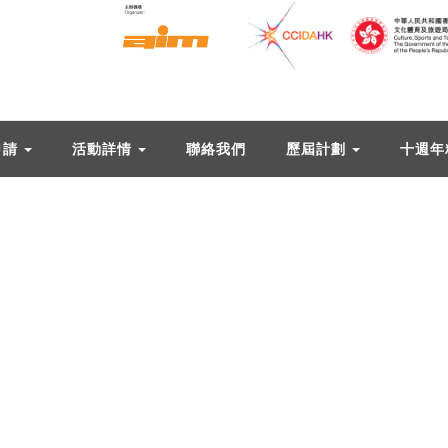
申請
活動詳情
聯絡我們
歷屆計劃
十週年