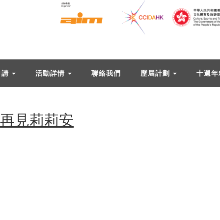
申請
活動詳情
聯絡我們
歷屆計劃
十週年
 再見莉莉安