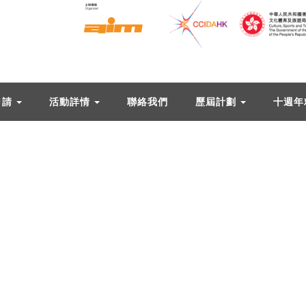
申請
活動詳情
聯絡我們
歷屆計劃
十週年