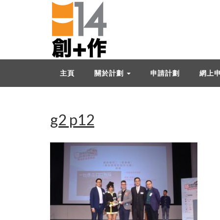
主頁
關於計劃
申請計劃
網上
g2 p12