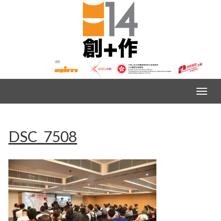
DSC_7508