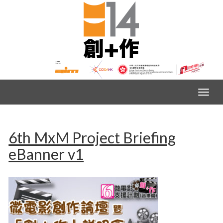
6th MxM Project Briefing
eBanner v1