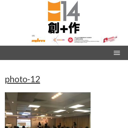
photo-12