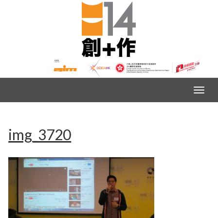
img_3720