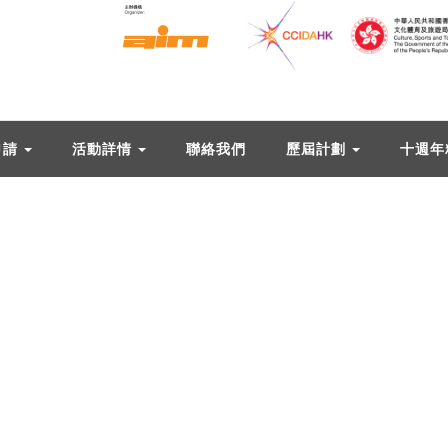
申請
活動詳情
聯絡我們
歷屆計劃
十週年