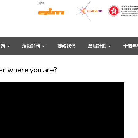
申請
活動詳情
聯絡我們
歷屆計劃
十週年
here you are?