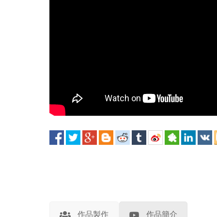
作品製作
作品簡介