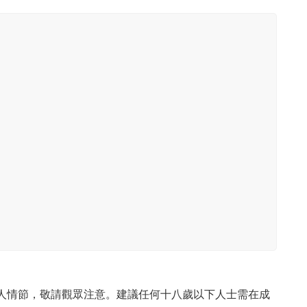
成人情節，敬請觀眾注意。建議任何十八歲以下人士需在成