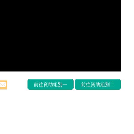
前往資助組別一
前往資助組別二