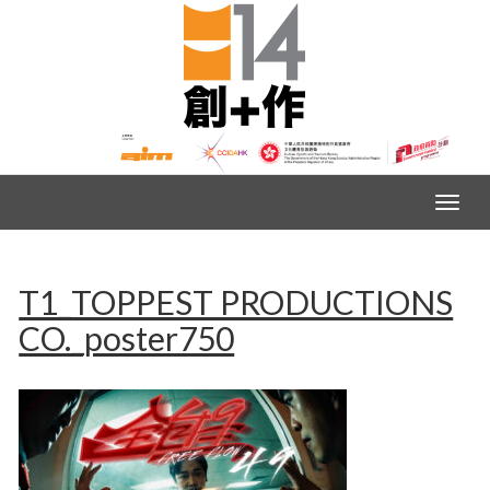
T1_TOPPEST PRODUCTIONS
CO._poster750