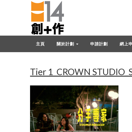
主頁
關於計劃
申請計劃
網上
Tier 1_CROWN STUDIO_S 