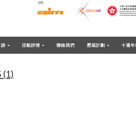
申請
活動詳情
聯絡我們
歷屆計劃
十週年
(1)