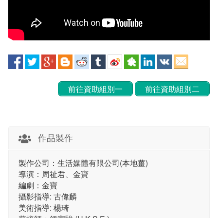
前往資助組別一
前往資助組別二
作品製作
製作公司：生活媒體有限公司(本地薑)
導演：周祉君、金寶
編劇：金寶
攝影指導: 古偉麟
美術指導: 楊琦