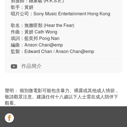
剪接師：鍾家駿 (H.K.S.E.)
歌手：黃妍
唱片公司：Sony Music Entertainment Hong Kong
歌名：無膽匪類 (Hear the Fear)
作曲：黃妍 Cath Wong
填詞：藍奕邦 Pong Nan
編曲：Anson Chan@emp
監製：Edward Chan / Anson Chan@emp
作品簡介
聲明： 個別微電影可能包含暴力、裸露或其他成人情節，
敬請觀眾注意。建議任何十八歲以下人士需在成人陪伴下
觀看。