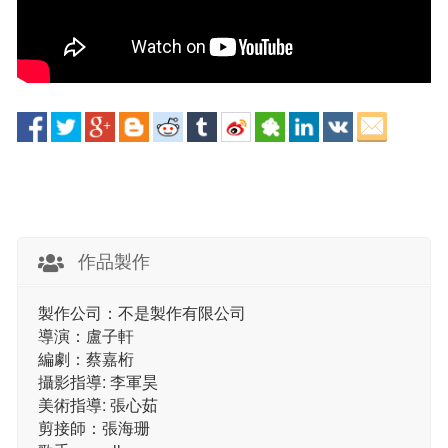
作品製作
製作公司：不是製作有限公司
導演：盧子軒
編劇：蔡嘉桁
攝影指導: 李軍昊
美術指導: 張心茹
剪接師：張海珊