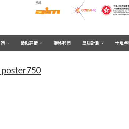
申請
活動詳情
聯絡我們
歷屆計劃
十週年
_poster750