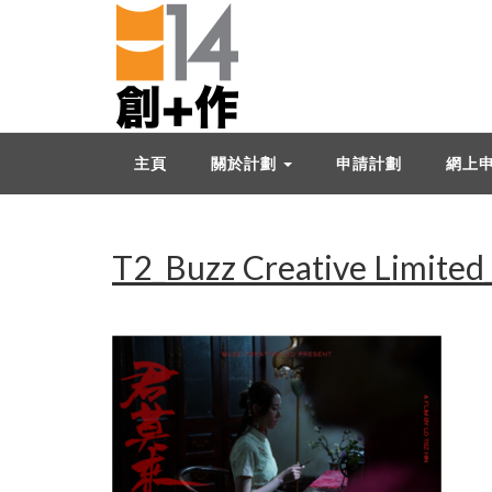
主頁
關於計劃
申請計劃
網上
T2_Buzz Creative Limited