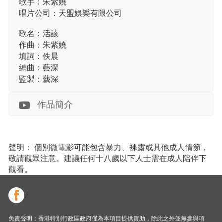
歌手：朱紫嬈
唱片公司：天盟娛樂有限公司
歌名：活該
作曲：朱紫嬈
填詞：佚晨
編曲：藝深
監製：藝深
作品簡介
聲明： 個別微電影可能包含暴力、裸露或其他成人情節，
敬請觀眾注意。建議任何十八歲以下人士需在成人陪伴下
觀看。
免責聲明：香港特別行政區政府僅為本項目提供資助，除此之外並無參與項