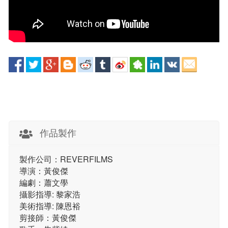
作品製作
製作公司：REVERFILMS
導演：黃俊傑
編劇：蕭文學
攝影指導: 黎家浩
美術指導: 陳恩裕
剪接師：黃俊傑