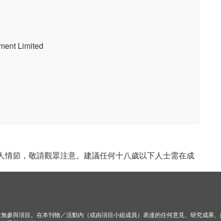
t Limited
成人情節，敬請觀眾注意。建議任何十八歲以下人士需在成
並無參與項目。在本刊物／活動內（或由項目小組成員）表達的任何意見、研究成果、