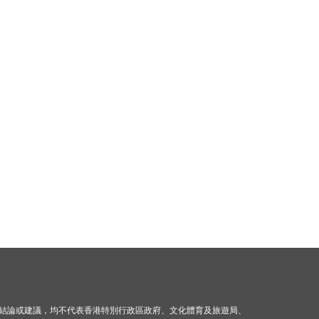
結論或建議，均不代表香港特別行政區政府、文化體育及旅遊局、