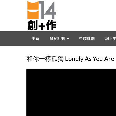
主頁
關於計劃
申請計劃
網上
和你一樣孤獨 Lonely As You Are