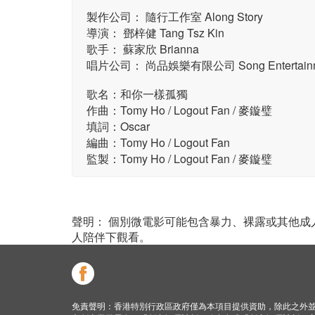
製作公司： 隨行工作室 Along Story
導演： 鄧梓健 Tang Tsz Kin
歌手： 蘇家欣 Brianna
唱片公司： 尚品娛樂有限公司 Song Entertainmen
歌名：和你一樣孤獨
作曲：Tomy Ho / Logout Fan / 麥鏇璧
填詞：Oscar
編曲：Tomy Ho / Logout Fan
監製：Tomy Ho / Logout Fan / 麥鏇璧
聲明： 個別微電影可能包含暴力、裸露或其他
人陪伴下觀看。
免責聲明：香港特別行政區政府僅為本項目提供資助，除此之外