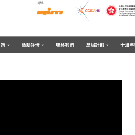
申請
活動詳情
聯絡我們
歷屆計劃
十週年