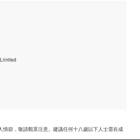
imited
成人情節，敬請觀眾注意。建議任何十八歲以下人士需在成