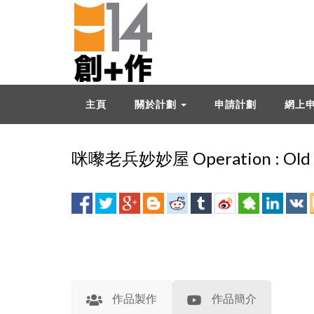
主頁
關於計劃
申請計劃
網上
咪嚟老兵妙妙屋 Operation : Old S
作品製作
作品簡介