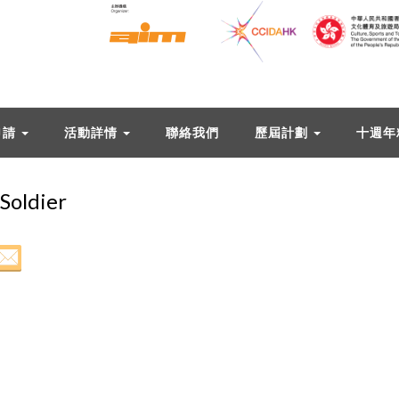
申請
活動詳情
聯絡我們
歷屆計劃
十週年
oldier