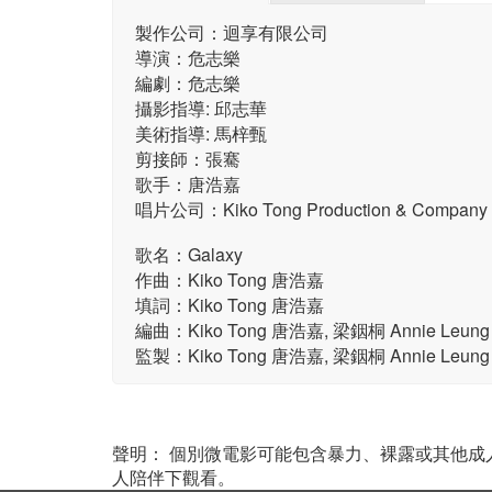
製作公司：迴享有限公司
導演：危志樂
編劇：危志樂
攝影指導: 邱志華
美術指導: 馬梓甄
剪接師：張騫
歌手：唐浩嘉
唱片公司：Kiko Tong Production & Company L
歌名：Galaxy
作曲：Kiko Tong 唐浩嘉
填詞：Kiko Tong 唐浩嘉
編曲：Kiko Tong 唐浩嘉, 梁銦桐 Annie Leung
監製：Kiko Tong 唐浩嘉, 梁銦桐 Annie Leung
聲明： 個別微電影可能包含暴力、裸露或其他
人陪伴下觀看。