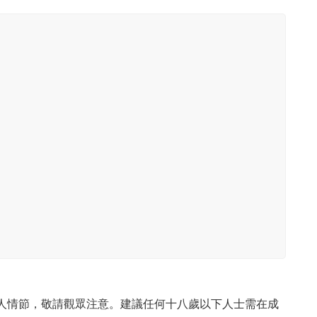
成人情節，敬請觀眾注意。建議任何十八歲以下人士需在成