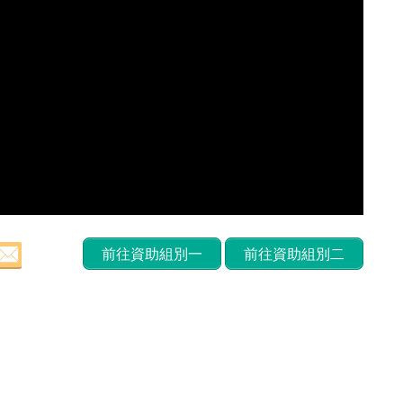
前往資助組別一
前往資助組別二