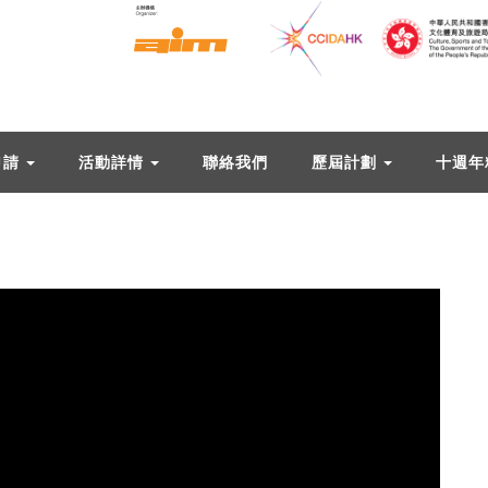
申請
活動詳情
聯絡我們
歷屆計劃
十週年