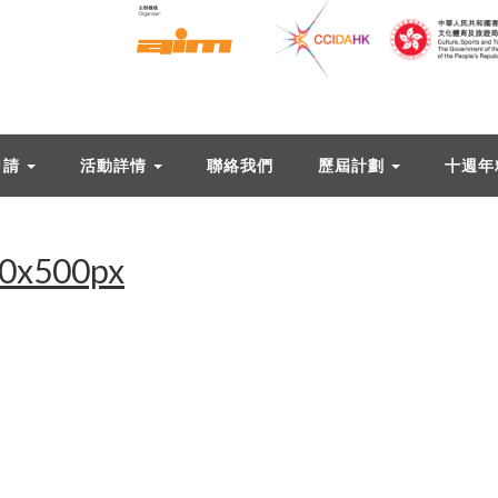
申請
活動詳情
聯絡我們
歷屆計劃
十週年
50x500px