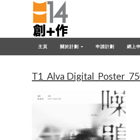
主頁
關於計劃
申請計劃
網上
T1_Alva Digital_Poster_7