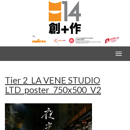
Tier 2_LA VENE STUDIO
LTD_poster_750x500_V2