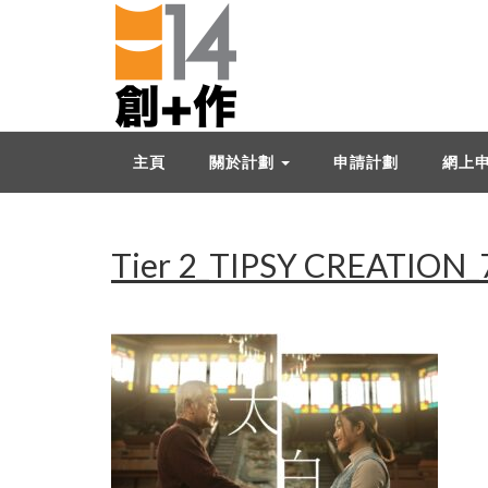
主頁
關於計劃
申請計劃
網上
Tier 2_TIPSY CREATION_