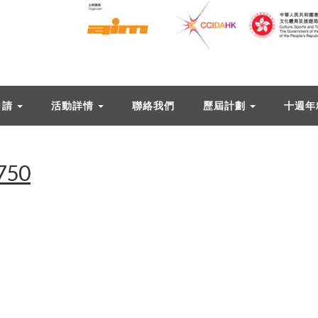
申請
活動詳情
聯絡我們
歷屆計劃
十週年
750