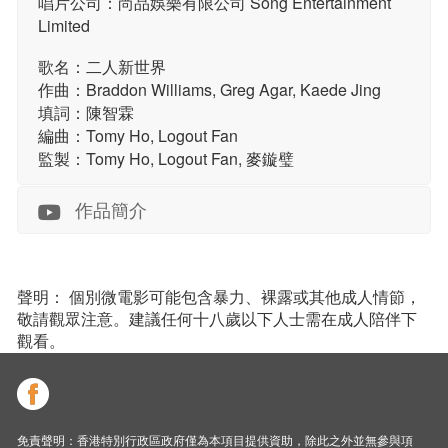
唱片公司：尚品娛樂有限公司 Song Entertainment
Limited
歌名：二人新世界
作曲：Braddon Williams, Greg Agar, Kaede Jing
填詞：陳智霖
編曲：Tomy Ho, Logout Fan
監製：Tomy Ho, Logout Fan, 麥鏇璧
作品簡介
聲明： 個別微電影可能包含暴力、裸露或其他成人情節，
敬請觀眾注意。建議任何十八歲以下人士需在成人陪伴下
觀看。
免責聲明：香港特別行政區政府僅為本項目提供資助，除此之外並無參與項