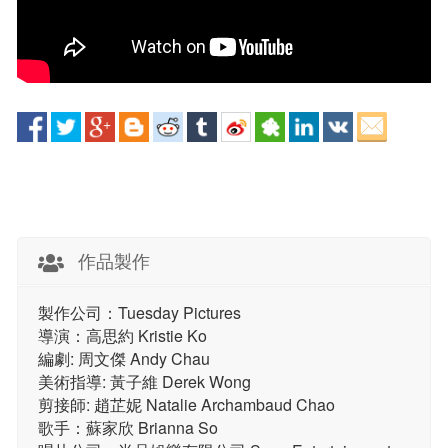
作品製作
製作公司：Tuesday Pictures
導演：高思約 Kristie Ko
編劇: 周文傑 Andy Chau
美術指導: 黃子維 Derek Wong
剪接師: 趙芷妮 Natalie Archambaud Chao
歌手：蘇家欣 Brianna So