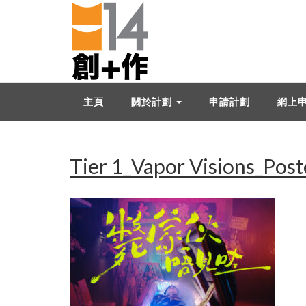
主頁
關於計劃
申請計劃
網上
Tier 1_Vapor Visions_Pos