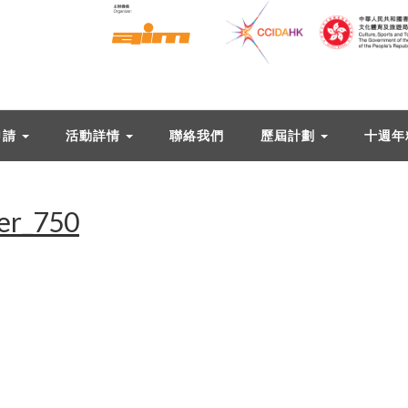
申請
活動詳情
聯絡我們
歷屆計劃
十週年
ter_750